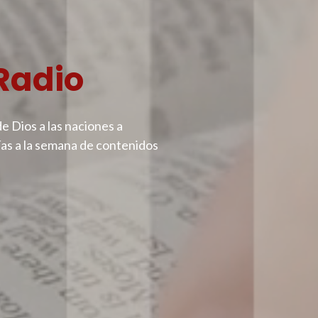
Radio
de Dios a las naciones a
días a la semana de contenidos